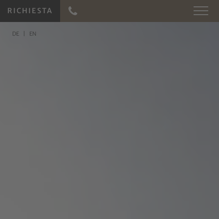
RICHIESTA
DE
EN