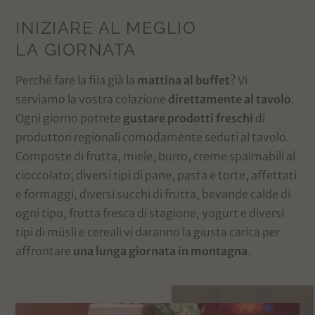
INIZIARE AL MEGLIO
LA GIORNATA
Perché fare la fila già la
mattina al buffet
? Vi
serviamo la vostra colazione
direttamente al tavolo
.
Ogni giorno potrete
gustare prodotti freschi
di
produttori regionali comodamente seduti al tavolo.
Composte di frutta, miele, burro, creme spalmabili al
cioccolato, diversi tipi di pane, pasta e torte, affettati
e formaggi, diversi succhi di frutta, bevande calde di
ogni tipo, frutta fresca di stagione, yogurt e diversi
tipi di müsli e cereali vi daranno la giusta carica per
affrontare
una lunga giornata in montagna
.