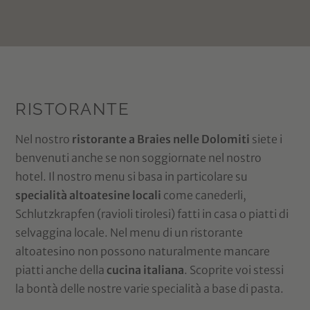
RISTORANTE
Nel nostro
ristorante a Braies nelle Dolomiti
siete i
benvenuti anche se non soggiornate nel nostro
hotel. Il nostro menu si basa in particolare su
specialità altoatesine locali
come canederli,
Schlutzkrapfen (ravioli tirolesi) fatti in casa o piatti di
selvaggina locale. Nel menu di un ristorante
altoatesino non possono naturalmente mancare
piatti anche della
cucina italiana
. Scoprite voi stessi
la bontà delle nostre varie specialità a base di pasta.