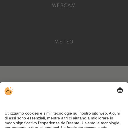
WEBCAM
METEO