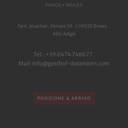
Fam. Jesacher . Ferrara 39 . I‑39030 Braies .
Alto Adige
Tel.: +39 0474 748677
.
Mail: info@gasthof-dolomiten.com
POSIZIONE & ARRIVO