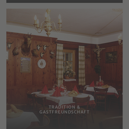
TRADITION &
GASTFREUNDSCHAFT