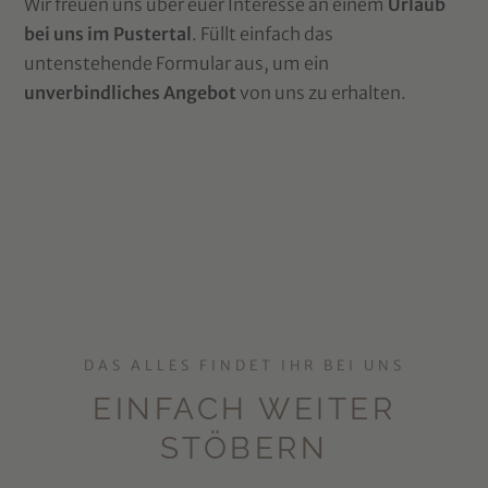
Wir freuen uns über euer Interesse an einem
Urlaub
bei uns im Pustertal
. Füllt einfach das
untenstehende Formular aus, um ein
unverbindliches Angebot
von uns zu erhalten.
DAS ALLES FINDET IHR BEI UNS
EINFACH WEITER
STÖBERN