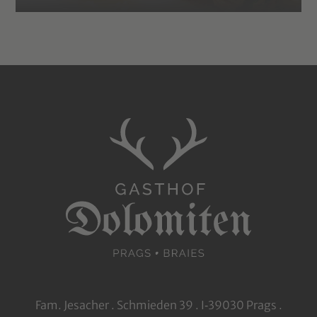
Fam. Jesacher . Schmieden 39 . I‑39030 Prags .