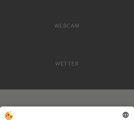
WEBCAM
WETTER