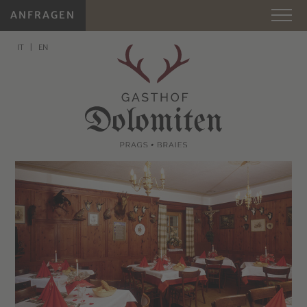
ANFRAGEN
IT
EN