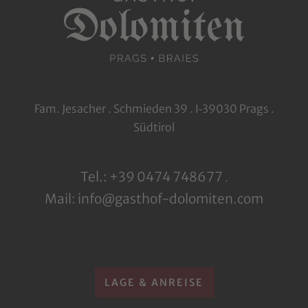
Fam. Jesacher . Schmieden 39 . I‑39030 Prags .
Südtirol
Tel.: +39 0474 748677
.
Mail: info@gasthof-dolomiten.com
LAGE & ANREISE