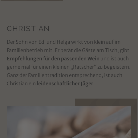
CHRISTIAN
Der Sohn von Edi und Helga wirkt von klein auf im
Familienbetrieb mit. Er berät die Gäste am Tisch, gibt
Empfehlungen für den passenden Wein
und ist auch
gerne mal für einen kleinen „Ratscher“ zu begeistern.
Ganz der Familientradition entsprechend, ist auch
Christian ein
leidenschaftlicher Jäger
.