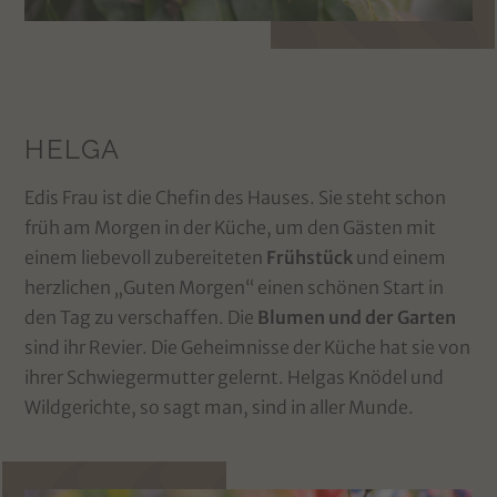
HELGA
Edis Frau ist die Chefin des Hauses. Sie steht schon
früh am Morgen in der Küche, um den Gästen mit
einem liebevoll zubereiteten
Frühstück
und einem
herzlichen „Guten Morgen“ einen schönen Start in
den Tag zu verschaffen. Die
Blumen und der Garten
sind ihr Revier. Die Geheimnisse der Küche hat sie von
ihrer Schwiegermutter gelernt. Helgas Knödel und
Wildgerichte, so sagt man, sind in aller Munde.