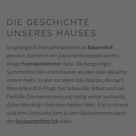
DIE GESCHICHTE
UNSERES HAUSES
Ursprünglich über Jahrhunderte als
Bauernhof
genutzt, kamen in der Zwischenkriegszeit bereits
einige
Fremdenzimmer
dazu. Die Bergsteiger,
Sommerfrischler und Urlauber wurden über die Jahre
immer mehr. Es war vor allem Edis Mutter, die nach
ihrer Ankunft in Prags mit liebevoller Arbeit und viel
Fleiß die Zimmervermietung stetig weiter ausbaute,
dabei allerdings stets bescheiden blieb. Erst zu einem
späteren Zeitpunkt kam zu den Gästezimmern auch
der
Restaurantbetrieb
dazu.