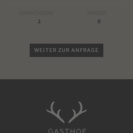
ERWACHSENE
KINDER
WEITER ZUR ANFRAGE