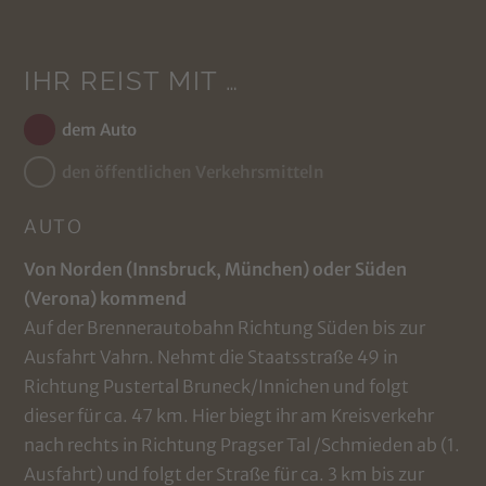
IHR REIST MIT …
dem Auto
den öffentlichen Verkehrsmitteln
AUTO
Von Norden (Innsbruck, München) oder Süden
(Verona) kommend
Auf der Brennerautobahn Richtung Süden bis zur
Ausfahrt Vahrn. Nehmt die Staatsstraße 49 in
Richtung Pustertal Bruneck/Innichen und folgt
dieser für ca. 47 km. Hier biegt ihr am Kreisverkehr
nach rechts in Richtung Pragser Tal /Schmieden ab (1.
Ausfahrt) und folgt der Straße für ca. 3 km bis zur