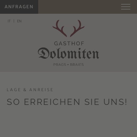
ANFRAGEN
IT
EN
LAGE & ANREISE
SO ERREICHEN SIE UNS!
Anreiseinfo
für Prags