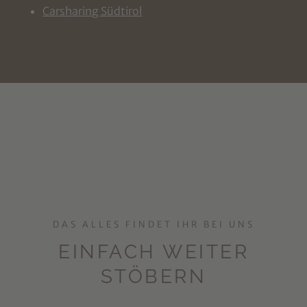
Carsharing Südtirol
DAS ALLES FINDET IHR BEI UNS
EINFACH WEITER
STÖBERN