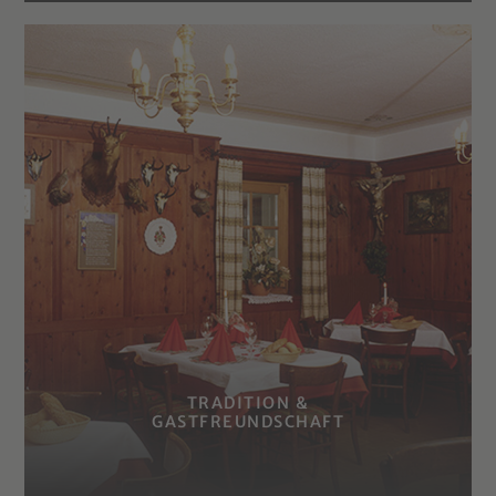
TRADITION &
GASTFREUNDSCHAFT