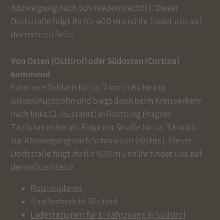
Abzweigung nach Schmieden (rechts). Dieser
Dorfstraße folgt ihr für 400 m und ihr findet uns auf
der rechten Seite.
Von Osten (Osttirol) oder Südosten (Cortina)
kommend
Fahrt von Toblach für ca. 7 km in Richtung
Brixen/Autobahn und biegt dann beim Kreisverkehr
nach links (2. Ausfahrt) in Richtung Pragser
Tal/Schmieden ab. Folgt der Straße für ca. 3 km bis
zur Abzweigung nach Schmieden (rechts). Dieser
Dorfstraße folgt ihr für 400 m und ihr findet uns auf
der rechten Seite.
Routenplaner
Straßenbericht Südtirol
Ladestationen für E-Fahrzeuge in Südtirol