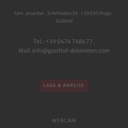
Fam. Jesacher . Schmieden 39 . I‑39030 Prags .
Südtirol
Tel.: +39 0474 748677
.
Mail: info@gasthof-dolomiten.com
LAGE & ANREISE
WEBCAM