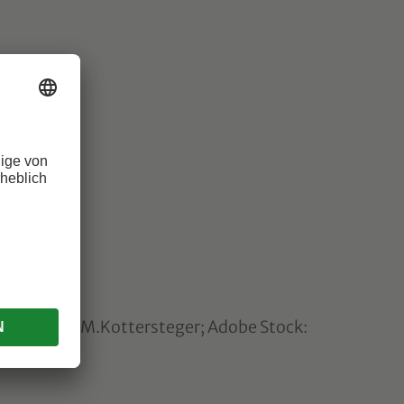
Alto Adige: M.Kottersteger; Adobe Stock: