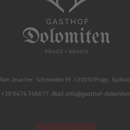
Fam. Jesacher . Schmieden 39 . I‑39030 Prags . Südtiro
: +39 0474 748677
Mail: info@gasthof-dolomite
.