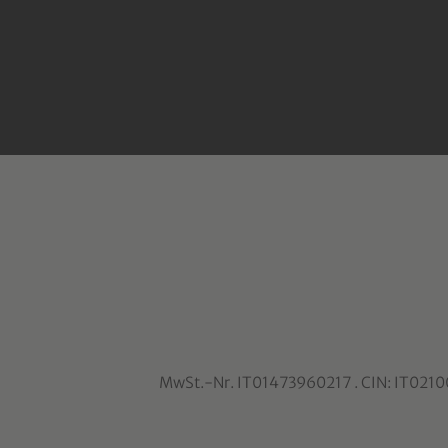
MwSt.-Nr. IT01473960217 . CIN: IT02