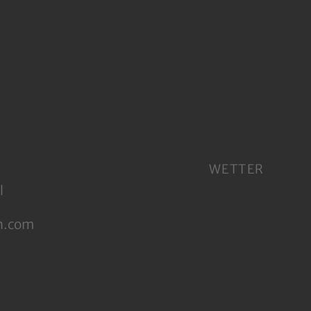
WETTER
l
n.com