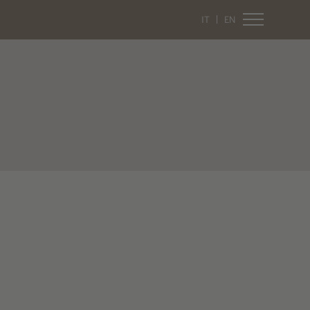
IT
EN