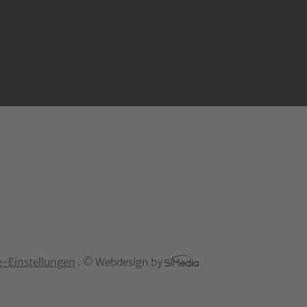
e-Einstellungen
.
© Webdesign by