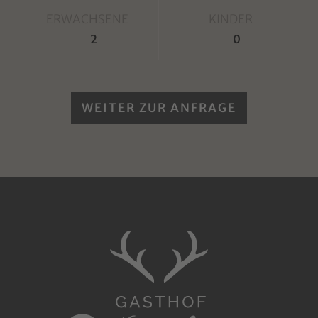
ERWACHSENE
KINDER
WEITER ZUR ANFRAGE