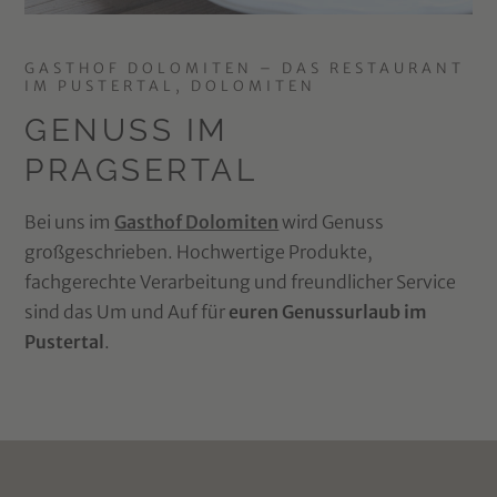
GASTHOF DOLOMITEN – DAS RESTAURANT
IM PUSTERTAL, DOLOMITEN
GENUSS IM
PRAGSERTAL
Bei uns im
Gasthof Dolomiten
wird Genuss
großgeschrieben. Hochwertige Produkte,
fachgerechte Verarbeitung und freundlicher Service
sind das Um und Auf für
euren Genussurlaub im
Pustertal
.