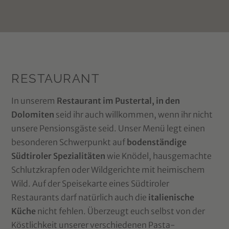
RESTAURANT
In unserem
Restaurant im Pustertal, in den
Dolomiten
seid ihr auch willkommen, wenn ihr nicht
unsere Pensionsgäste seid. Unser Menü legt einen
besonderen Schwerpunkt auf
bodenständige
Südtiroler Spezialitäten
wie Knödel, hausgemachte
Schlutzkrapfen oder Wildgerichte mit heimischem
Wild. Auf der Speisekarte eines Südtiroler
Restaurants darf natürlich auch die
italienische
Küche
nicht fehlen. Überzeugt euch selbst von der
Köstlichkeit unserer verschiedenen Pasta-