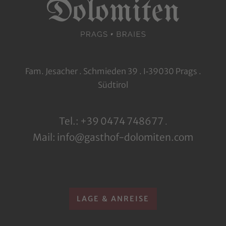
Fam. Jesacher . Schmieden 39 . I‑39030 Prags .
Südtirol
Tel.: +39 0474 748677
.
Mail: info@gasthof-dolomiten.com
LAGE & ANREISE