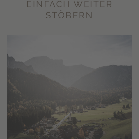
EINFACH WEITER
STÖBERN