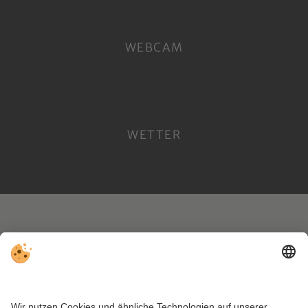
WEBCAM
WETTER