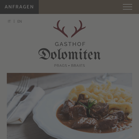
ANFRAGEN
IT
EN