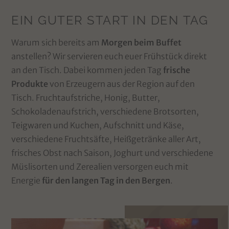
EIN GUTER START IN DEN TAG
Warum sich bereits am
Morgen beim Buffet
anstellen? Wir servieren euch euer Frühstück direkt
an den Tisch. Dabei kommen jeden Tag
frische
Produkte
von Erzeugern aus der Region auf den
Tisch. Fruchtaufstriche, Honig, Butter,
Schokoladenaufstrich, verschiedene Brotsorten,
Teigwaren und Kuchen, Aufschnitt und Käse,
verschiedene Fruchtsäfte, Heißgetränke aller Art,
frisches Obst nach Saison, Joghurt und verschiedene
Müslisorten und Zerealien versorgen euch mit
Energie
für den langen Tag in den Bergen
.